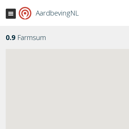
AardbevingNL
0.9
Farmsum