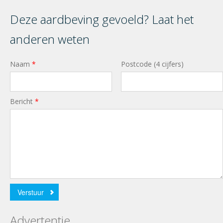
Deze aardbeving gevoeld? Laat het
anderen weten
Naam
*
Postcode (4 cijfers)
Bericht
*
Verstuur
Advertentie