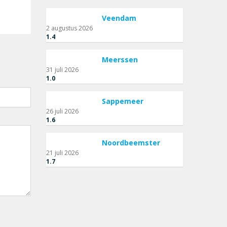
Veendam
2 augustus 2026
1.4
Meerssen
31 juli 2026
1.0
Sappemeer
26 juli 2026
1.6
Noordbeemster
21 juli 2026
1.7