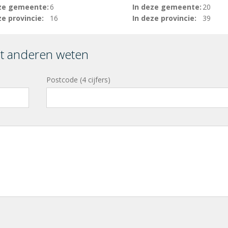
ze gemeente:
6
In deze gemeente:
20
ze provincie:
16
In deze provincie:
39
et anderen weten
Postcode (4 cijfers)