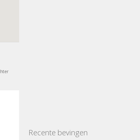
chter
Recente bevingen