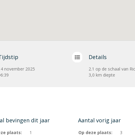
Tijdstip
Details
14 november 2025
2.1 op de schaal van Ri
06:39
3,0 km diepte
al bevingen dit jaar
Aantal vorig jaar
ze plaats:
1
Op deze plaats:
3