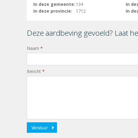
In deze gemeente:
134
In de
In deze provincie:
1712
In de
Deze aardbeving gevoeld? Laat h
Naam
*
Bericht
*
Verstuur