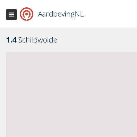
AardbevingNL
1.4
Schildwolde