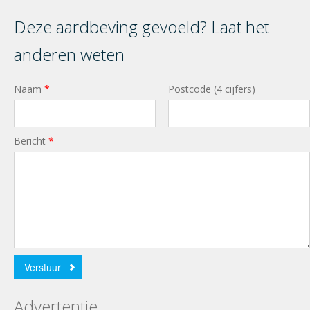
Deze aardbeving gevoeld? Laat het
anderen weten
Naam
*
Postcode (4 cijfers)
Bericht
*
Verstuur
Advertentie