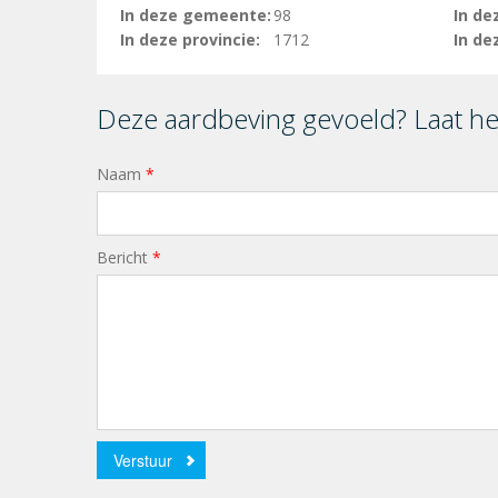
In deze gemeente:
98
In de
In deze provincie:
1712
In de
Deze aardbeving gevoeld? Laat h
Naam
*
Bericht
*
Verstuur