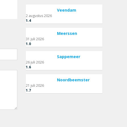
Veendam
2 augustus 2026
1.4
Meerssen
31 juli 2026
1.0
Sappemeer
26 juli 2026
1.6
Noordbeemster
21 juli 2026
1.7