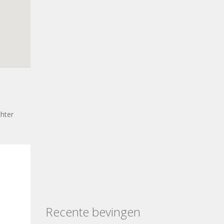
chter
Recente bevingen