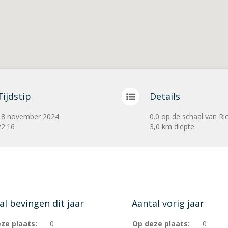
Tijdstip
Details
18 november 2024
0.0 op de schaal van Ri
22:16
3,0 km diepte
al bevingen dit jaar
Aantal vorig jaar
ze plaats:
0
Op deze plaats:
0