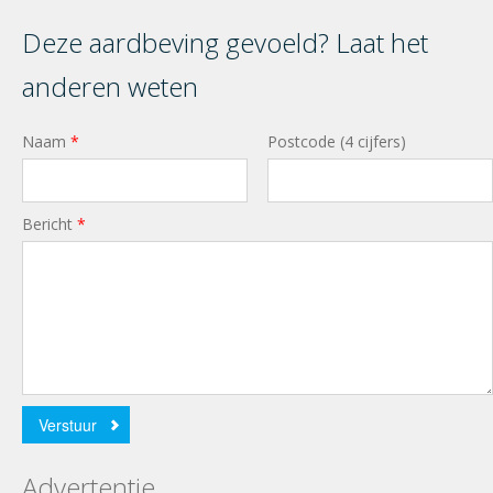
Deze aardbeving gevoeld? Laat het
anderen weten
Naam
*
Postcode (4 cijfers)
Bericht
*
Verstuur
Advertentie