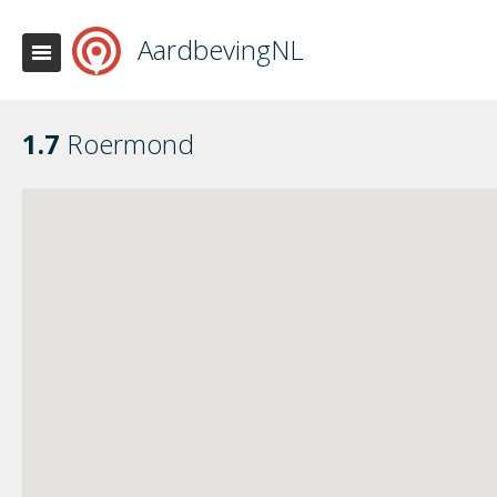
AardbevingNL
1.7
Roermond